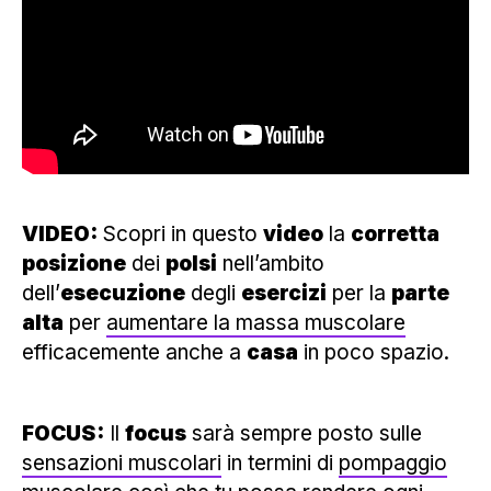
VIDEO:
Scopri in questo
video
la
corretta
posizione
dei
polsi
nell’ambito
dell’
esecuzione
degli
esercizi
per la
parte
alta
per
aumentare la massa muscolare
efficacemente anche a
casa
in poco spazio.
FOCUS:
Il
focus
sarà sempre posto sulle
sensazioni muscolari
in termini di
pompaggio