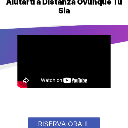
Aiutarti a Distanza Ovunque Tu
Sia
RISERVA ORA IL