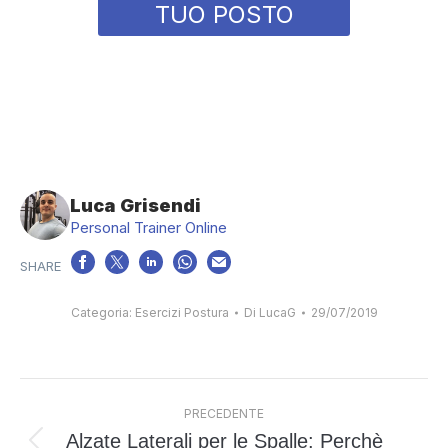
TUO POSTO
Luca Grisendi
Personal Trainer Online
Categoria:
Esercizi Postura
Di
LucaG
29/07/2019
Naviga
PRECEDENTE
tra
Alzate Laterali per le Spalle: Perchè