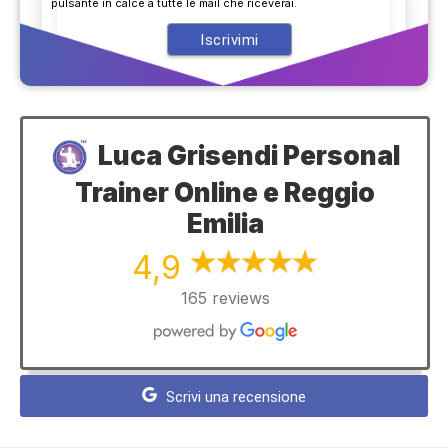
pulsante in calce a tutte le mail che riceverai.
Luca Grisendi Personal
Trainer Online e Reggio
Emilia
4,9
165 reviews
Scrivi una recensione