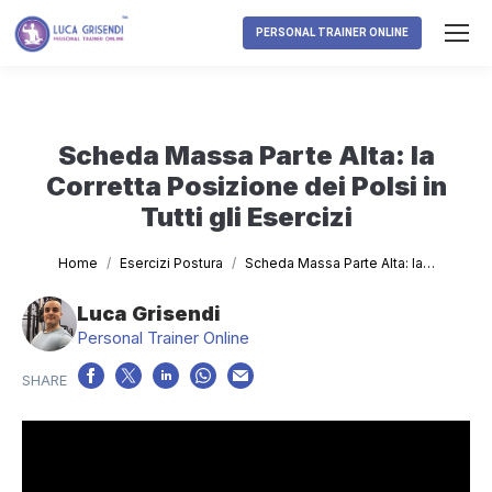
PERSONAL TRAINER ONLINE
Scheda Massa Parte Alta: la
Corretta Posizione dei Polsi in
Tutti gli Esercizi
Tu sei qui:
Home
Esercizi Postura
Scheda Massa Parte Alta: la…
Luca Grisendi
Personal Trainer Online