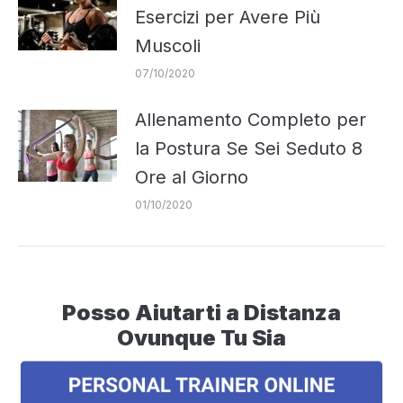
Esercizi per Avere Più
Muscoli
07/10/2020
Allenamento Completo per
la Postura Se Sei Seduto 8
Ore al Giorno
01/10/2020
Posso Aiutarti a Distanza
Ovunque Tu Sia