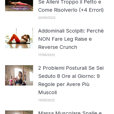
Se Alleni Troppo il Petto e
Come Risolverlo (+4 Errori)
20/09/2022
Addominali Scolpiti: Perchè
NON Fare Leg Raise e
Reverse Crunch
17/06/2022
2 Problemi Posturali Se Sei
Seduto 8 Ore al Giorno: 9
Regole per Avere Più
Muscoli
13/05/2022
Massa Muscolare Spalle e