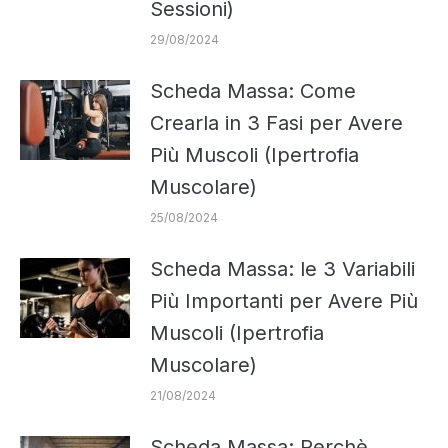
Sessioni)
29/08/2024
Scheda Massa: Come
Crearla in 3 Fasi per Avere
Più Muscoli (Ipertrofia
Muscolare)
25/08/2024
Scheda Massa: le 3 Variabili
Più Importanti per Avere Più
Muscoli (Ipertrofia
Muscolare)
21/08/2024
Scheda Massa: Perchè