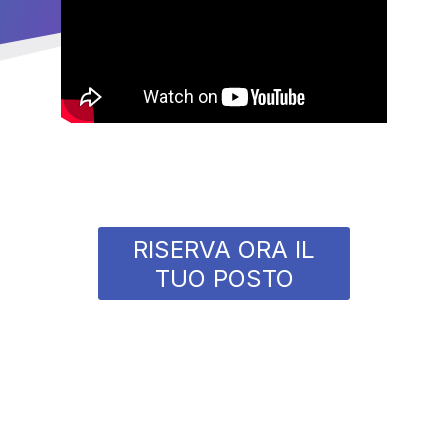
RISERVA ORA IL
TUO POSTO