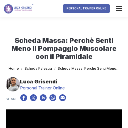
PERSONAL TRAINER ONLINE
Scheda Massa: Perchè Senti
Meno il Pompaggio Muscolare
con il Piramidale
Tu sei qui:
Home
Scheda Palestra
Scheda Massa: Perchè Senti Meno…
Luca Grisendi
Personal Trainer Online