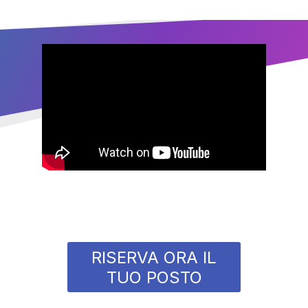
RISERVA ORA IL
TUO POSTO