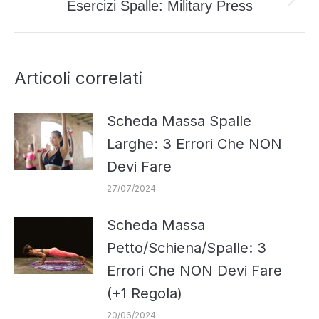
Esercizi Spalle: Military Press
Prossimo
post:
Articoli correlati
Scheda Massa Spalle
Larghe: 3 Errori Che NON
Devi Fare
27/07/2024
Scheda Massa
Petto/Schiena/Spalle: 3
Errori Che NON Devi Fare
(+1 Regola)
20/06/2024