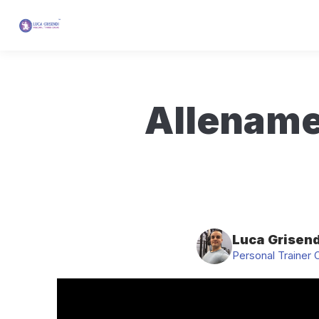
Allenamen
Luca Grisend
Personal Trainer 