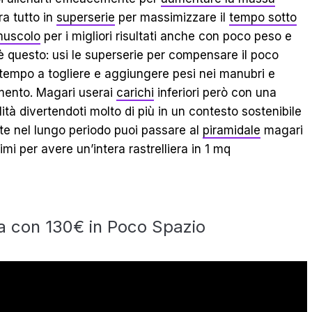
a tutto in
superserie
per massimizzare il
tempo sotto
muscolo
per i migliori risultati anche con poco peso e
o è questo: usi le superserie per compensare il poco
 tempo a togliere e aggiungere pesi nei manubri e
mento. Magari userai
carichi
inferiori però con una
ità divertendoti molto di più in un contesto sostenibile
te nel lungo periodo puoi passare al
piramidale
magari
mi per avere un’intera rastrelliera in 1 mq
 con 130€ in Poco Spazio