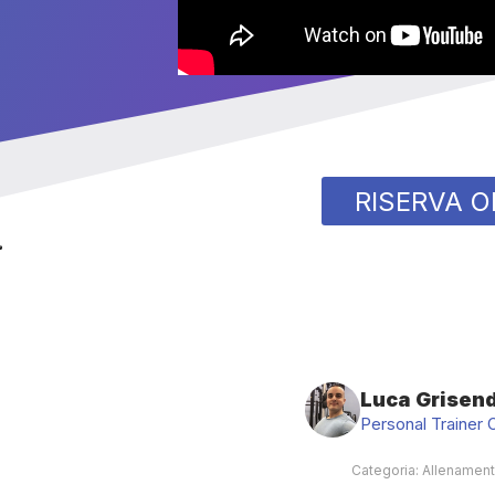
RISERVA O
Luca Grisend
Personal Trainer 
Categoria:
Allenament