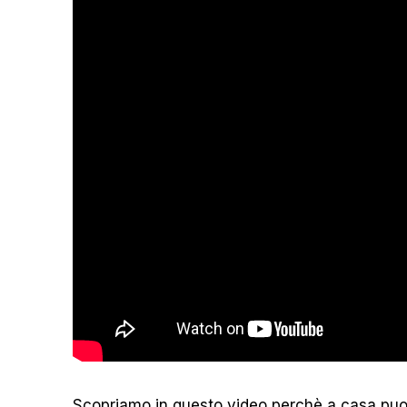
Scopriamo in questo video perchè a casa puoi