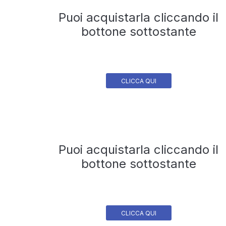
Puoi acquistarla cliccando il
bottone sottostante
CLICCA QUI
Puoi acquistarla cliccando il
bottone sottostante
CLICCA QUI