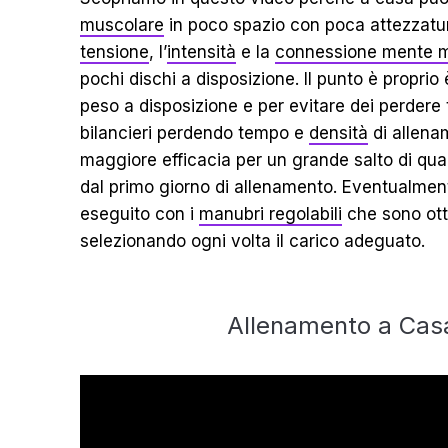
muscolare
in poco spazio con poca attezzatur
tensione
, l’
intensità
e la
connessione mente 
pochi dischi a disposizione. Il punto è propri
peso a disposizione e per evitare dei perdere
bilancieri perdendo tempo e
densità
di allena
maggiore efficacia per un grande salto di qual
dal primo giorno di allenamento. Eventualmen
eseguito con i
manubri regolabili
che sono otti
selezionando ogni volta il carico adeguato.
Allenamento a Casa