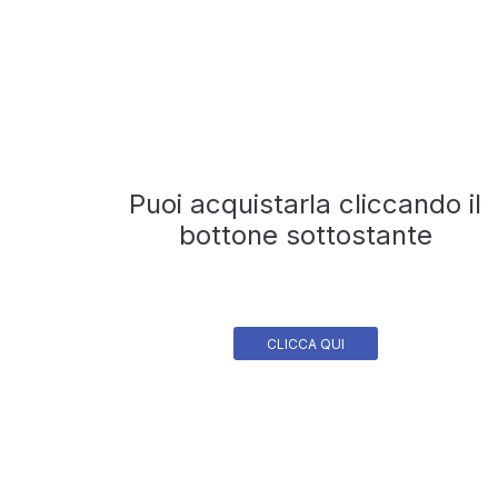
Puoi acquistarla cliccando il
bottone sottostante
CLICCA QUI