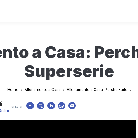
to a Casa: Perche
Superserie
Tu sei qui:
Home
Allenamento a Casa
Allenamento a Casa: Perchè Farlo…
i
Online