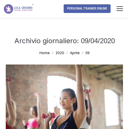
PERSONAL TRAINER ONLINE
Archivio giornaliero:
09/04/2020
Tu sei qui:
Home
2020
Aprile
09