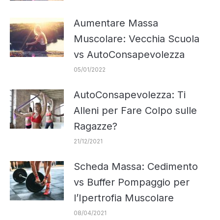
Aumentare Massa
Muscolare: Vecchia Scuola
vs AutoConsapevolezza
05/01/2022
AutoConsapevolezza: Ti
Alleni per Fare Colpo sulle
Ragazze?
21/12/2021
Scheda Massa: Cedimento
vs Buffer Pompaggio per
l’Ipertrofia Muscolare
08/04/2021