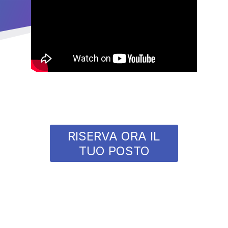
RISERVA ORA IL
TUO POSTO