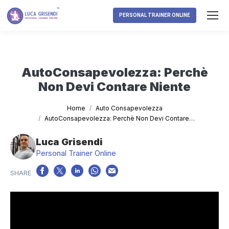
PERSONAL TRAINER ONLINE
AutoConsapevolezza: Perchè
Non Devi Contare Niente
Tu sei qui:
Home
Auto Consapevolezza
AutoConsapevolezza: Perchè Non Devi Contare…
Luca Grisendi
Personal Trainer Online