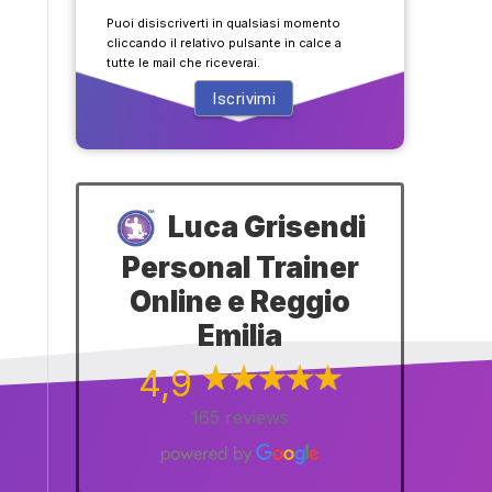
Puoi disiscriverti in qualsiasi momento
cliccando il relativo pulsante in calce a
tutte le mail che riceverai.
Luca Grisendi
Personal Trainer
Online e Reggio
Emilia
4,9
165 reviews