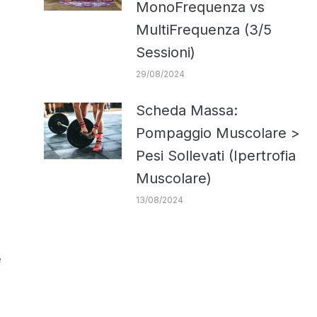
MonoFrequenza vs
MultiFrequenza (3/5
Sessioni)
29/08/2024
Scheda Massa:
Pompaggio Muscolare >
Pesi Sollevati (Ipertrofia
Muscolare)
13/08/2024
e