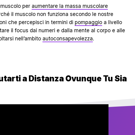
l muscolo per
aumentare la massa muscolare
ché il muscolo non funziona secondo le nostre
oni che percepisci in termini di
pompaggio
a livello
re il focus dai numeri e dalla mente al corpo e alle
ltarsi nell’ambito
autoconsapevolezza
.
utarti a Distanza Ovunque Tu Sia