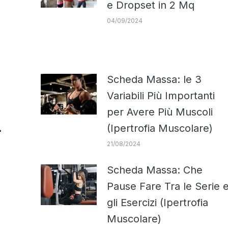
e Dropset in 2 Mq
04/09/2024
Scheda Massa: le 3
Variabili Più Importanti
per Avere Più Muscoli
(Ipertrofia Muscolare)
21/08/2024
Scheda Massa: Che
Pause Fare Tra le Serie 
gli Esercizi (Ipertrofia
Muscolare)