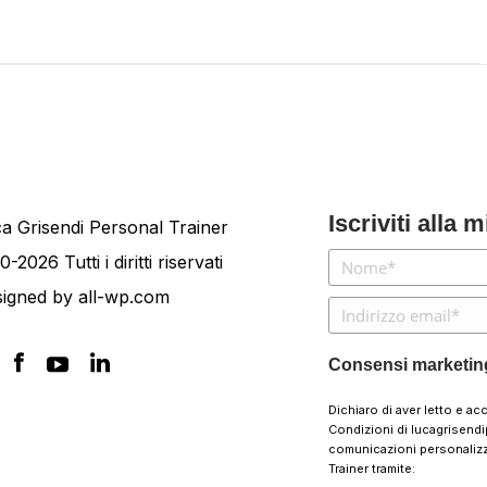
Iscriviti alla 
a Grisendi Personal Trainer
0-2026 Tutti i diritti riservati
signed by
all-wp.com
Consensi marketin
Dichiaro di aver letto e ac
Condizioni
di lucagrisendi
comunicazioni personalizz
Trainer tramite: