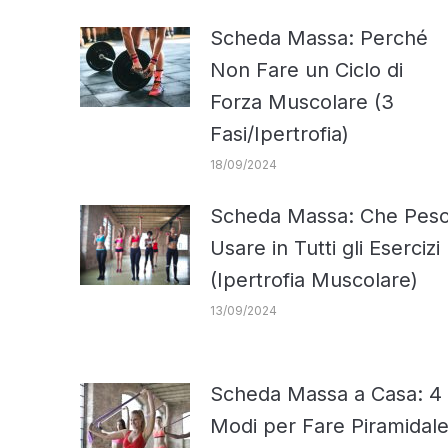
Scheda Massa: Perché
Non Fare un Ciclo di
Forza Muscolare (3
Fasi/Ipertrofia)
18/09/2024
Scheda Massa: Che Pes
Usare in Tutti gli Esercizi
(Ipertrofia Muscolare)
13/09/2024
Scheda Massa a Casa: 4
Modi per Fare Piramidal