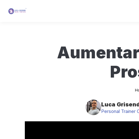
Aumentare
Pro
T
H
Luca Grisend
Personal Trainer 