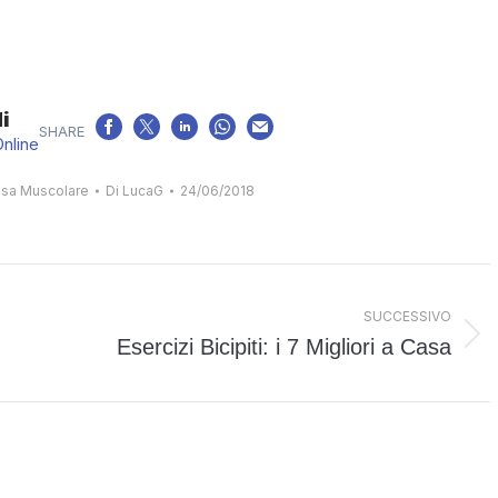
i
Online
sa Muscolare
Di
LucaG
24/06/2018
SUCCESSIVO
Esercizi Bicipiti: i 7 Migliori a Casa
Prossimo
post: