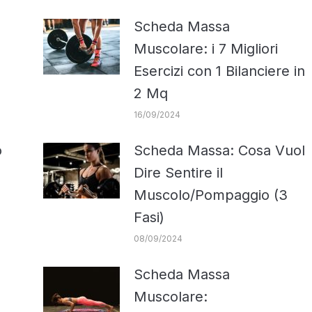
Scheda Massa
Muscolare: i 7 Migliori
Esercizi con 1 Bilanciere in
2 Mq
16/09/2024
o
Scheda Massa: Cosa Vuol
Dire Sentire il
Muscolo/Pompaggio (3
Fasi)
08/09/2024
Scheda Massa
e
Muscolare: