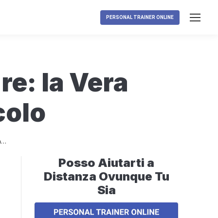
PERSONAL TRAINER ONLINE
e: la Vera
colo
ra…
Posso Aiutarti a
Distanza Ovunque Tu
Sia