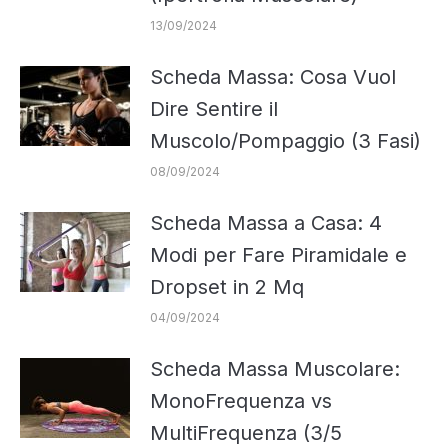
13/09/2024
Scheda Massa: Cosa Vuol
Dire Sentire il
Muscolo/Pompaggio (3 Fasi)
08/09/2024
Scheda Massa a Casa: 4
Modi per Fare Piramidale e
Dropset in 2 Mq
04/09/2024
Scheda Massa Muscolare:
MonoFrequenza vs
MultiFrequenza (3/5