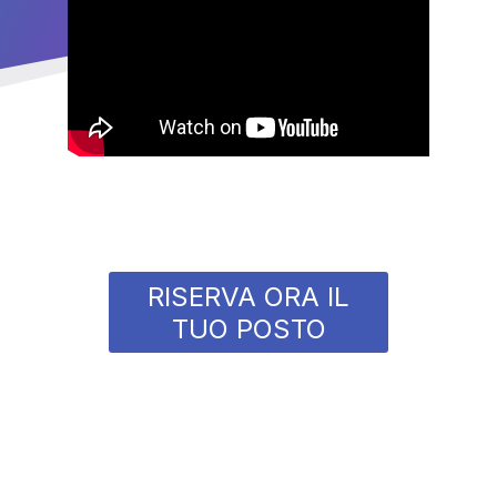
RISERVA ORA IL
TUO POSTO