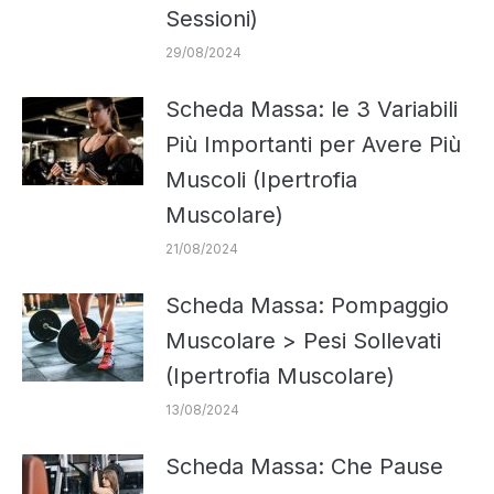
Sessioni)
29/08/2024
Scheda Massa: le 3 Variabili
Più Importanti per Avere Più
Muscoli (Ipertrofia
Muscolare)
21/08/2024
Scheda Massa: Pompaggio
Muscolare > Pesi Sollevati
(Ipertrofia Muscolare)
13/08/2024
Scheda Massa: Che Pause