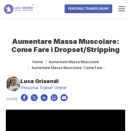
PERSONAL TRAINER ONLINE
Aumentare Massa Muscolare:
Come Fare i Dropset/Stripping
Tu sei qui:
Home
Aumentare Massa Muscolare
Aumentare Massa Muscolare: Come Fare…
Luca Grisendi
Personal Trainer Online