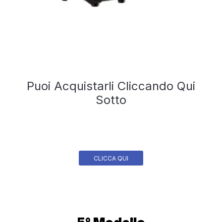
Puoi Acquistarli Cliccando Qui
Sotto
CLICCA QUI