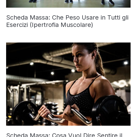
Scheda Massa: Che Peso Usare in Tutti gli
Esercizi (Ipertrofia Muscolare)
Scheda Massa: Cosa Vuol Dire Sentire il