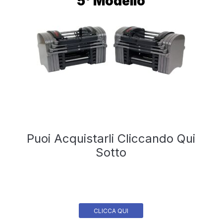
5° Modello
Puoi Acquistarli Cliccando Qui
Sotto
CLICCA QUI