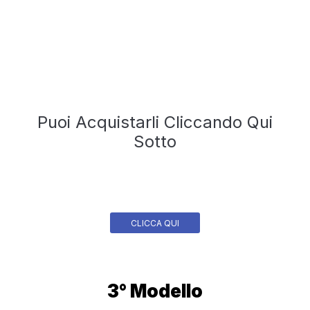
Puoi Acquistarli Cliccando Qui
Sotto
CLICCA QUI
3° Modello