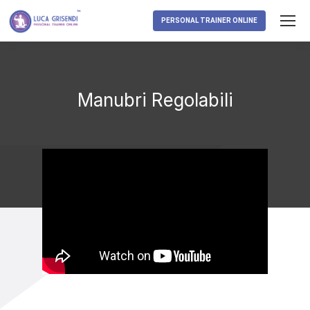
PERSONAL TRAINER ONLINE
Manubri Regolabili