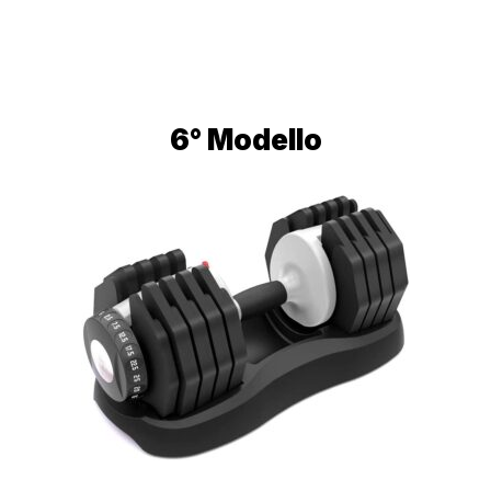
6° Modello