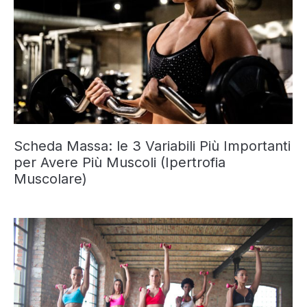
Scheda Massa: le 3 Variabili Più Importanti
per Avere Più Muscoli (Ipertrofia
Muscolare)