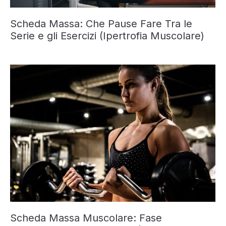
Scheda Massa: Che Pause Fare Tra le
Serie e gli Esercizi (Ipertrofia Muscolare)
Scheda Massa Muscolare: Fase