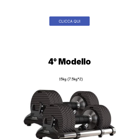
CLICCA QUI
4° Modello