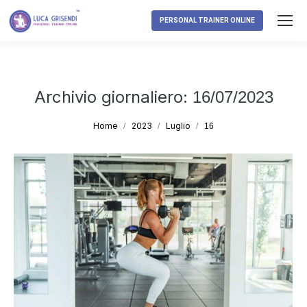
PERSONAL TRAINER ONLINE
Archivio giornaliero:
16/07/2023
Tu sei qui:
Home
2023
Luglio
16