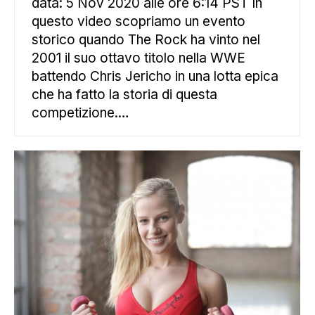
data: 5 Nov 2020 alle ore 6:14 PST In
questo video scopriamo un evento
storico quando The Rock ha vinto nel
2001 il suo ottavo titolo nella WWE
battendo Chris Jericho in una lotta epica
che ha fatto la storia di questa
competizione.…