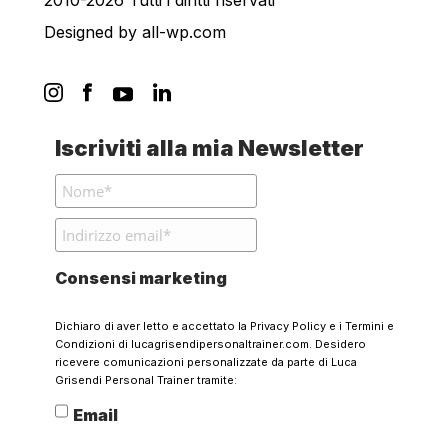
2010-2026 Tutti i diritti riservati
Designed by
all-wp.com
Iscriviti alla mia Newsletter
Consensi marketing
Dichiaro di aver letto e accettato la
Privacy Policy
e i
Termini e
Condizioni
di lucagrisendipersonaltrainer.com. Desidero
ricevere comunicazioni personalizzate da parte di Luca
Grisendi Personal Trainer tramite:
Email