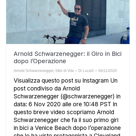
Arnold Schwarzenegger: il Giro in Bici
dopo l’Operazione
Arnold Schwarzenegger
,
Stile di Vita
Di
LucaG
06/11/2020
Visualizza questo post su Instagram Un
post condiviso da Arnold
Schwarzenegger (@schwarzenegger) in
data: 6 Nov 2020 alle ore 10:48 PST In
questo breve video scopriamo Arnold
Schwarzenegger che fa il suo primo giri
in bici a Venice Beach dopo l’operazione
che lo ha visto protagonista a Cleveland