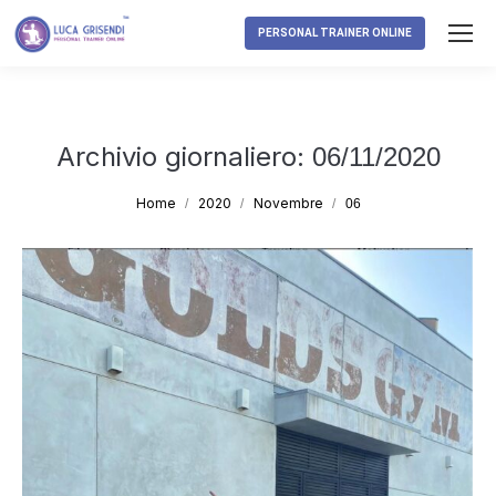
PERSONAL TRAINER ONLINE
Archivio giornaliero:
06/11/2020
Tu sei qui:
Home
2020
Novembre
06