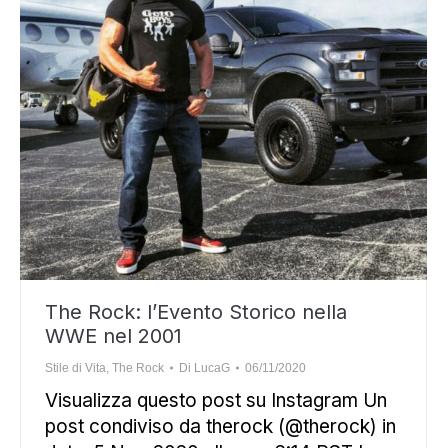
The Rock: l’Evento Storico nella
WWE nel 2001
Stile di Vita
,
The Rock
Di
LucaG
06/11/2020
Visualizza questo post su Instagram Un
post condiviso da therock (@therock) in