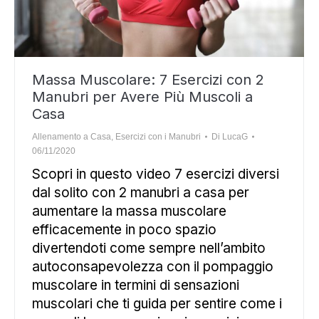
Massa Muscolare: 7 Esercizi con 2
Manubri per Avere Più Muscoli a
Casa
Allenamento a Casa
,
Esercizi con i Manubri
Di
LucaG
06/11/2020
Scopri in questo video 7 esercizi diversi
dal solito con 2 manubri a casa per
aumentare la massa muscolare
efficacemente in poco spazio
divertendoti come sempre nell’ambito
autoconsapevolezza con il pompaggio
muscolare in termini di sensazioni
muscolari che ti guida per sentire come i