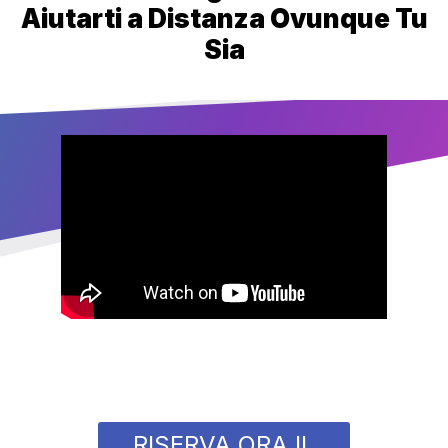
Aiutarti a Distanza Ovunque Tu
Sia
RISERVA ORA IL