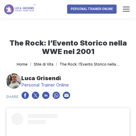
PERSONAL TRAINER ONLINE
The Rock: l’Evento Storico nella
WWE nel 2001
Tu sei qui:
Home
Stile di Vita
The Rock: l’Evento Storico nella…
Luca Grisendi
Personal Trainer Online