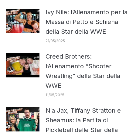
Ivy Nile: l’Allenamento per la
Massa di Petto e Schiena
della Star della WWE
21/05/2025
Creed Brothers:
l’Allenamento “Shooter
Wrestling” delle Star della
WWE
11/05/2025
Nia Jax, Tiffany Stratton e
Sheamus: la Partita di
Pickleball delle Star della