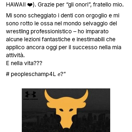
HAWAII ❤️). Grazie per “gli onori”, fratello mio.
Mi sono scheggiato i denti con orgoglio e mi
sono rotto le ossa nel mondo selvaggio del
wrestling professionistico – ho imparato
alcune lezioni fantastiche e inestimabili che
applico ancora oggi per il successo nella mia
attività.
E nella vita???
# peopleschamp4L ✊?”