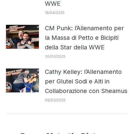
WWE
18/04/2025
CM Punk: l’Allenamento per
la Massa di Petto e Bicipiti
della Star della WWE
30/03/2025
Cathy Kelley: l’Allenamento
per Glutei Sodi e Alti in
Collaborazione con Sheamus
09/03/2025