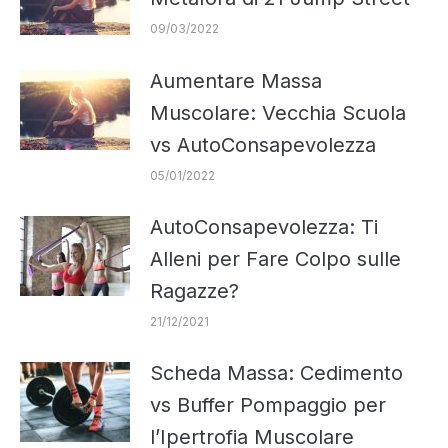
09/03/2022
Aumentare Massa
Muscolare: Vecchia Scuola
vs AutoConsapevolezza
05/01/2022
AutoConsapevolezza: Ti
Alleni per Fare Colpo sulle
Ragazze?
21/12/2021
Scheda Massa: Cedimento
vs Buffer Pompaggio per
l’Ipertrofia Muscolare