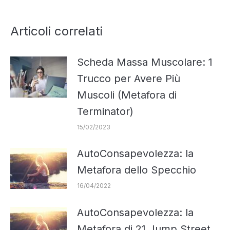
Articoli correlati
Scheda Massa Muscolare: 1
Trucco per Avere Più
Muscoli (Metafora di
Terminator)
15/02/2023
AutoConsapevolezza: la
Metafora dello Specchio
16/04/2022
AutoConsapevolezza: la
Metafora di 21 Jump Street