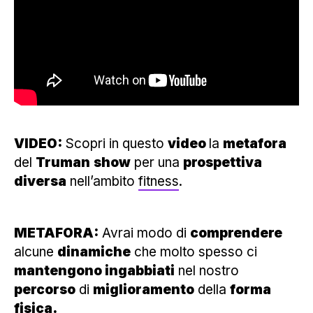
VIDEO:
Scopri in questo
video
la
metafora
del
Truman
show
per una
prospettiva
diversa
nell’ambito
fitness
.
METAFORA:
Avrai modo di
comprendere
alcune
dinamiche
che molto spesso ci
mantengono ingabbiati
nel nostro
percorso
di
miglioramento
della
forma
fisica.