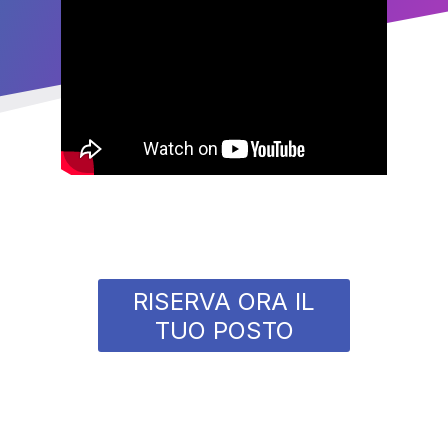
RISERVA ORA IL
TUO POSTO