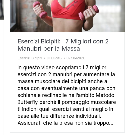
Esercizi Bicipiti: i 7 Migliori con 2
Manubri per la Massa
Esercizi Bicipiti
Di
LucaG
07/06/2020
In questo video scopriamo i 7 migliori
esercizi con 2 manubri per aumentare la
massa muscolare dei bicipiti anche a
casa con eventualmente una panca con
schienale reclinabile nell’ambito Metodo
Butterfly perchè il pompaggio muscolare
ti indichi quali esercizi senti al meglio in
base alle tue differenze individuali.
Assicurati che la presa non sia troppo…