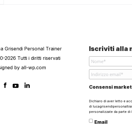
Iscriviti all
a Grisendi Personal Trainer
0-2026 Tutti i diritti riservati
signed by
all-wp.com
Consensi market
Dichiaro di aver letto e ac
di lucagrisendipersonaltr
personalizzate da parte di 
Email