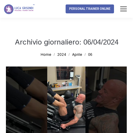
PERSONAL TRAINER ONLINE
Archivio giornaliero:
06/04/2024
Tu sei qui:
Home
2024
Aprile
06