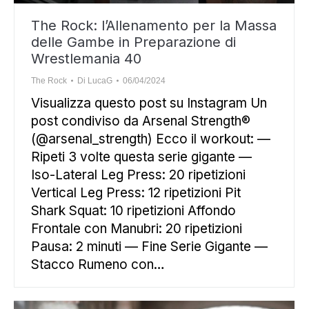
The Rock: l’Allenamento per la Massa
delle Gambe in Preparazione di
Wrestlemania 40
The Rock
Di
LucaG
06/04/2024
Visualizza questo post su Instagram Un
post condiviso da Arsenal Strength®
(@arsenal_strength) Ecco il workout: —
Ripeti 3 volte questa serie gigante —
Iso-Lateral Leg Press: 20 ripetizioni
Vertical Leg Press: 12 ripetizioni Pit
Shark Squat: 10 ripetizioni Affondo
Frontale con Manubri: 20 ripetizioni
Pausa: 2 minuti — Fine Serie Gigante —
Stacco Rumeno con…