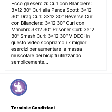
Ecco gli esercizi: Curl con Bilanciere:
3×12 30″ Curl alla Panca Scott: 3×12
30″ Drag Curl: 3×12 30″ Reverse Curl
con Bilanciere: 3×12 30″ Curl con
Manubri: 3×12 30″ Prisoner Curl: 3×12
30″ Smash Curl: 3×12 30″ VIDEO: In
questo video scopriamo i 7 migliori
esercizi per aumentare la massa
muscolare dei bicipiti utilizzando
semplicemente…
Termini e Condizioni