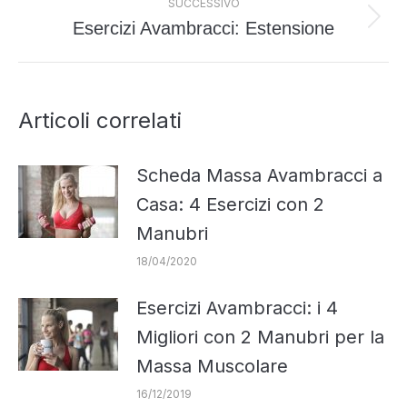
post
SUCCESSIVO
Esercizi Avambracci: Estensione
Prossimo
post:
Articoli correlati
Scheda Massa Avambracci a
Casa: 4 Esercizi con 2
Manubri
18/04/2020
Esercizi Avambracci: i 4
Migliori con 2 Manubri per la
Massa Muscolare
16/12/2019