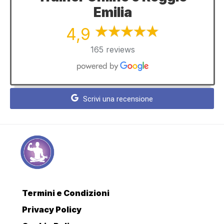
Emilia
4,9
165 reviews
Scrivi una recensione
Termini e Condizioni
Privacy Policy