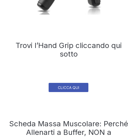
Trovi l’Hand Grip cliccando qui
sotto
CLICCA QUI
Scheda Massa Muscolare: Perché
Allenarti a Buffer, NON a