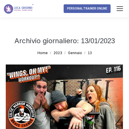
PERSONAL TRAINER ONLINE
Archivio giornaliero:
13/01/2023
Tu sei qui:
Home
2023
Gennaio
13