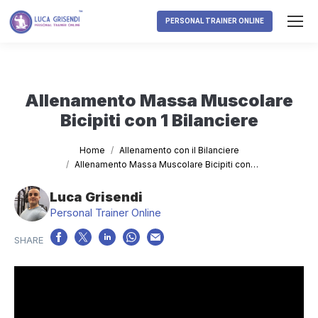
PERSONAL TRAINER ONLINE
Allenamento Massa Muscolare
Bicipiti con 1 Bilanciere
Tu sei qui:
Home
Allenamento con il Bilanciere
Allenamento Massa Muscolare Bicipiti con…
Luca Grisendi
Personal Trainer Online