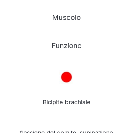
Muscolo
Funzione
Bicipite brachiale
flessione del gomito, supinazione