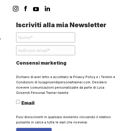
Iscriviti alla mia Newsletter
Consensi marketing
Dichiaro di aver letto e accettato la
Privacy Policy
e i
Termini e
Condizioni
di lucagrisendipersonaltrainer.com. Desidero
ricevere comunicazioni personalizzate da parte di Luca
Grisendi Personal Trainer tramite:
Email
Puoi disiscriverti in qualsiasi momento cliccando il relativo
pulsante in calce a tutte le mail che riceverai.