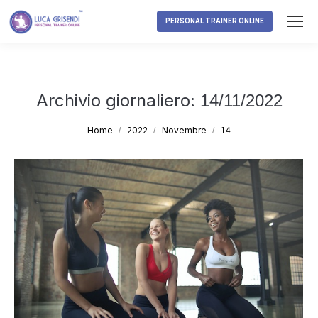
PERSONAL TRAINER ONLINE
Archivio giornaliero:
14/11/2022
Tu sei qui:
Home
2022
Novembre
14