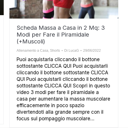
Scheda Massa a Casa in 2 Mq: 3
Modi per Fare il Piramidale
(+Muscoli)
Allenamento a Casa
,
Shorts
Di
LucaG
29/06/2022
Puoi acquistarla cliccando il bottone
sottostante CLICCA QUI Puoi acquistarli
cliccando il bottone sottostante CLICCA
QUI Puoi acquistarli cliccando il bottone
sottostante CLICCA QUI Scopri in questo
video 3 modi per fare il piramidale a
casa per aumentare la massa muscolare
efficacemente in poco spazio
divertendoti alla grande sempre con il
focus sul pompaggio muscolare…