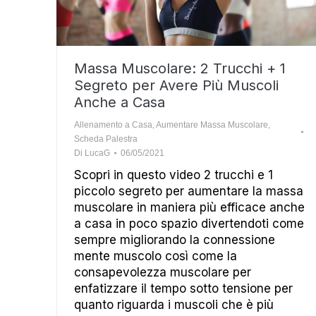
Massa Muscolare: 2 Trucchi + 1
Segreto per Avere Più Muscoli
Anche a Casa
Allenamento a Casa
,
Aumentare Massa Muscolare
,
Scheda Palestra
Di
LucaG
06/05/2021
Scopri in questo video 2 trucchi e 1
piccolo segreto per aumentare la massa
muscolare in maniera più efficace anche
a casa in poco spazio divertendoti come
sempre migliorando la connessione
mente muscolo così come la
consapevolezza muscolare per
enfatizzare il tempo sotto tensione per
quanto riguarda i muscoli che è più