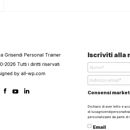
Iscriviti all
a Grisendi Personal Trainer
0-2026 Tutti i diritti riservati
signed by
all-wp.com
Consensi market
Dichiaro di aver letto e ac
di lucagrisendipersonaltr
personalizzate da parte di 
Email