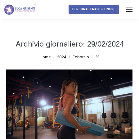
PERSONAL TRAINER ONLINE
Archivio giornaliero:
29/02/2024
Tu sei qui:
Home
2024
Febbraio
29