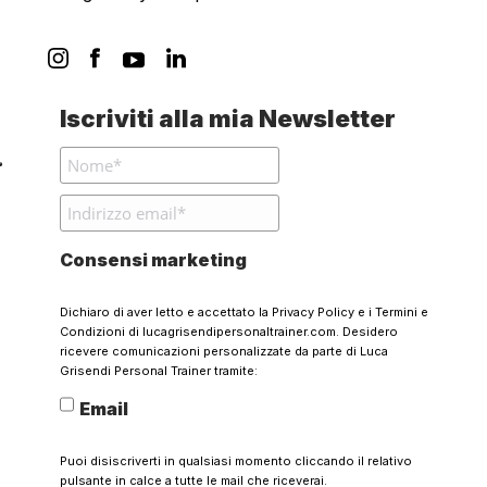
Iscriviti alla mia Newsletter
Consensi marketing
Dichiaro di aver letto e accettato la
Privacy Policy
e i
Termini e
Condizioni
di lucagrisendipersonaltrainer.com. Desidero
ricevere comunicazioni personalizzate da parte di Luca
Grisendi Personal Trainer tramite:
Email
Puoi disiscriverti in qualsiasi momento cliccando il relativo
pulsante in calce a tutte le mail che riceverai.