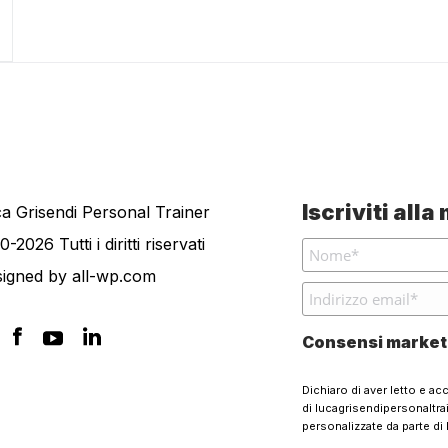
Iscriviti all
a Grisendi Personal Trainer
0-2026 Tutti i diritti riservati
signed by
all-wp.com
Consensi market
Dichiaro di aver letto e ac
di lucagrisendipersonaltr
personalizzate da parte di 