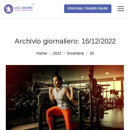
PERSONAL TRAINER ONLINE
Archivio giornaliero:
16/12/2022
Tu sei qui:
Home
2022
Dicembre
16