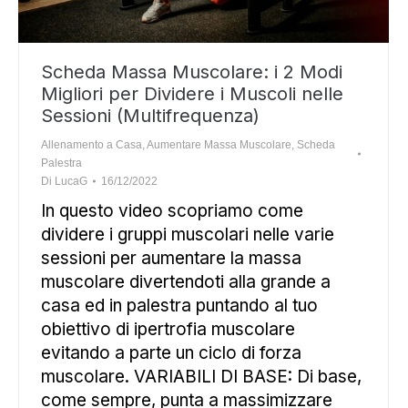
Scheda Massa Muscolare: i 2 Modi
Migliori per Dividere i Muscoli nelle
Sessioni (Multifrequenza)
Allenamento a Casa
,
Aumentare Massa Muscolare
,
Scheda
Palestra
Di
LucaG
16/12/2022
In questo video scopriamo come
dividere i gruppi muscolari nelle varie
sessioni per aumentare la massa
muscolare divertendoti alla grande a
casa ed in palestra puntando al tuo
obiettivo di ipertrofia muscolare
evitando a parte un ciclo di forza
muscolare. VARIABILI DI BASE: Di base,
come sempre, punta a massimizzare