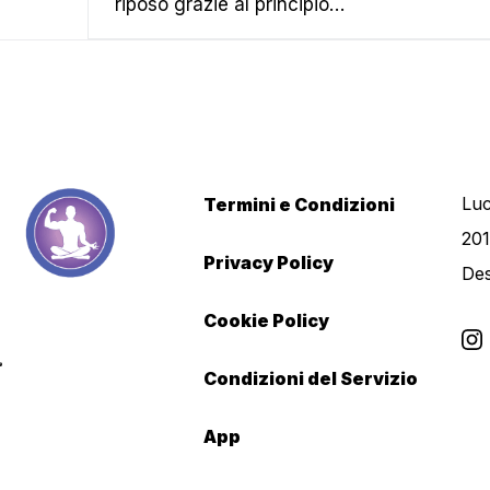
riposo grazie al principio…
Luc
Termini e Condizioni
201
Privacy Policy
De
Cookie Policy
Condizioni del Servizio
App