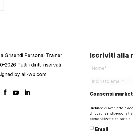
Iscriviti all
a Grisendi Personal Trainer
0-2026 Tutti i diritti riservati
signed by
all-wp.com
Consensi market
Dichiaro di aver letto e ac
di lucagrisendipersonaltr
personalizzate da parte di 
Email