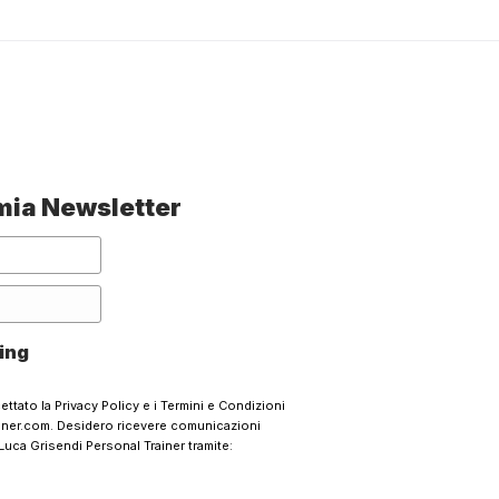
a mia Newsletter
ing
cettato la
Privacy Policy
e i
Termini e Condizioni
ainer.com. Desidero ricevere comunicazioni
Luca Grisendi Personal Trainer tramite: