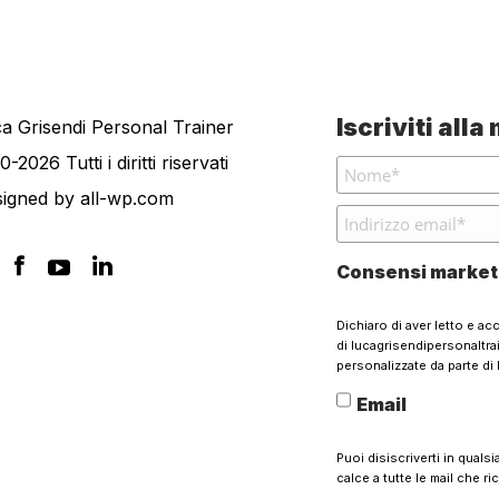
Iscriviti all
a Grisendi Personal Trainer
0-2026 Tutti i diritti riservati
signed by
all-wp.com
Consensi market
Dichiaro di aver letto e ac
di lucagrisendipersonaltr
personalizzate da parte di 
Email
Puoi disiscriverti in quals
calce a tutte le mail che ri