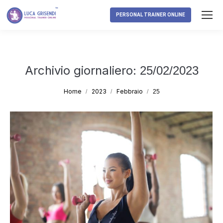
PERSONAL TRAINER ONLINE
Archivio giornaliero:
25/02/2023
Tu sei qui:
Home
2023
Febbraio
25