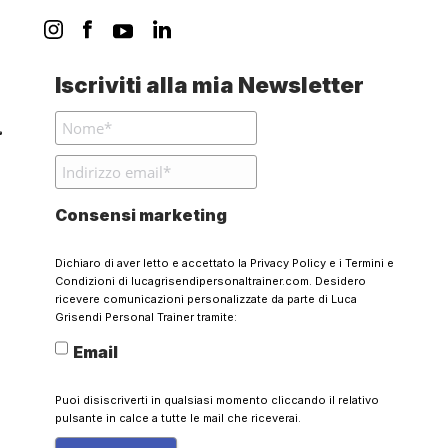
Iscriviti alla mia Newsletter
Consensi marketing
Dichiaro di aver letto e accettato la
Privacy Policy
e i
Termini e
Condizioni
di lucagrisendipersonaltrainer.com. Desidero
ricevere comunicazioni personalizzate da parte di Luca
Grisendi Personal Trainer tramite:
Email
Puoi disiscriverti in qualsiasi momento cliccando il relativo
pulsante in calce a tutte le mail che riceverai.