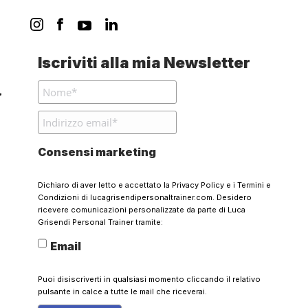
Iscriviti alla mia Newsletter
Consensi marketing
Dichiaro di aver letto e accettato la
Privacy Policy
e i
Termini e
Condizioni
di lucagrisendipersonaltrainer.com. Desidero
ricevere comunicazioni personalizzate da parte di Luca
Grisendi Personal Trainer tramite:
Email
Puoi disiscriverti in qualsiasi momento cliccando il relativo
pulsante in calce a tutte le mail che riceverai.