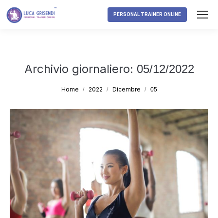
PERSONAL TRAINER ONLINE
Archivio giornaliero:
05/12/2022
Tu sei qui:
Home
2022
Dicembre
05