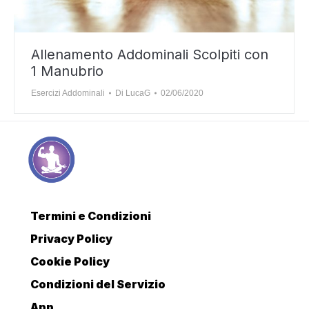
Allenamento Addominali Scolpiti con
1 Manubrio
Esercizi Addominali
Di
LucaG
02/06/2020
Termini e Condizioni
Privacy Policy
Cookie Policy
Condizioni del Servizio
App