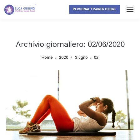
PERSONAL TRAINER ONLINE
Archivio giornaliero:
02/06/2020
Tu sei qui:
Home
2020
Giugno
02