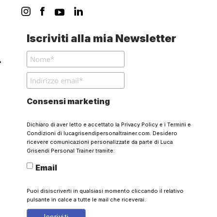
Iscriviti alla mia Newsletter
Consensi marketing
Dichiaro di aver letto e accettato la
Privacy Policy
e i
Termini e
Condizioni
di lucagrisendipersonaltrainer.com. Desidero
ricevere comunicazioni personalizzate da parte di Luca
Grisendi Personal Trainer tramite:
Email
Puoi disiscriverti in qualsiasi momento cliccando il relativo
pulsante in calce a tutte le mail che riceverai.