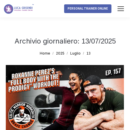
PERSONAL TRAINER ONLINE
Archivio giornaliero:
13/07/2025
Tu sei qui:
Home
2025
Luglio
13