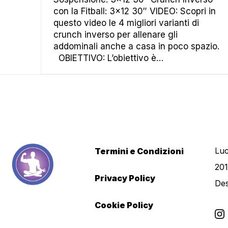
con la Fitball: 3×12 30″ VIDEO: Scopri in
questo video le 4 migliori varianti di
crunch inverso per allenare gli
addominali anche a casa in poco spazio.
OBIETTIVO: L’obiettivo è…
Luc
Termini e Condizioni
201
Privacy Policy
De
Cookie Policy