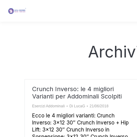
Archiv
Crunch Inverso: le 4 migliori
Varianti per Addominali Scolpiti
Esercizi Addominali
Di
LucaG
21/06/2018
Ecco le 4 migliori varianti: Crunch
Inverso: 3×12 30″ Crunch Inverso + Hip
Lift: 3×12 30″ Crunch Inverso in
Sospensione: 3×12 30″ Crunch Inverso