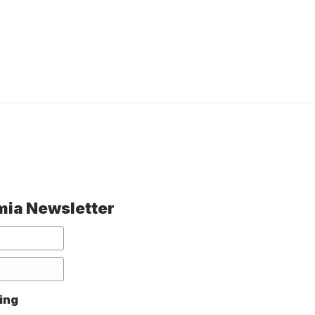
a mia Newsletter
ing