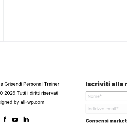
Iscriviti all
a Grisendi Personal Trainer
0-2026 Tutti i diritti riservati
signed by
all-wp.com
Consensi market